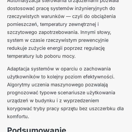
Automatyzacja sterowania urządzeniami pozwala
dostosować pracę systemów inżynieryjnych do
rzeczywistych warunków — czyli do obciążenia
pomieszczeń, temperatury zewnętrznej i
szczytowego zapotrzebowania. Innymi słowy,
system w czasie rzeczywistym prewencyjnie
redukuje zużycie energii poprzez regulację
temperatury lub poboru mocy.
Adaptacja systemów w oparciu o zachowania
użytkowników to kolejny poziom efektywności.
Algorytmy uczenia maszynowego pozwalają
prognozować typowe scenariusze użytkowania
urządzeń w budynku i z wyprzedzeniem
korygować tryby pracy sprzętu bez uszczerbku dla
komfortu.
Podsumowanie