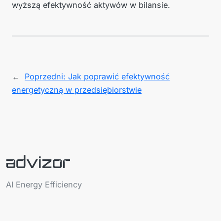
wyższą efektywność aktywów w bilansie.
←
Poprzedni:
Jak poprawić efektywność
energetyczną w przedsiębiorstwie
AI Energy Efficiency