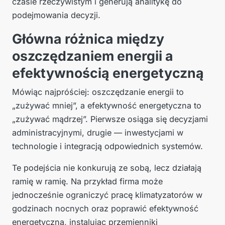
czasie rzeczywistym i generują analitykę do
podejmowania decyzji.
Główna różnica między
oszczędzaniem energii a
efektywnością energetyczną
Mówiąc najpróściej: oszczędzanie energii to
„zużywać mniej”, a efektywność energetyczna to
„zużywać mądrzej”. Pierwsze osiąga się decyzjami
administracyjnymi, drugie — inwestycjami w
technologie i integracją odpowiednich systemów.
Te podejścia nie konkurują ze sobą, lecz działają
ramię w ramię. Na przykład firma może
jednocześnie ograniczyć pracę klimatyzatorów w
godzinach nocnych oraz poprawić efektywność
energetyczną, instalując przemienniki