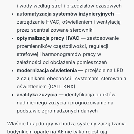
i wody według stref i przedziałów czasowych
automatyzacja systemów inżynieryjnych
—
zarządzanie HVAC, oświetleniem i wentylacją
przez scentralizowane sterowniki
optymalizacja pracy HVAC
— zastosowanie
przemienników częstotliwości, regulacji
strefowej i harmonogramów pracy w
zależności od obciążenia pomieszczeń
modernizacja oświetlenia
— przejście na LED
z czujnikami obecności i systemami sterowania
oświetleniem (DALI, KNX)
analityka zużycia
— identyfikacja punktów
nadmiernego zużycia i prognozowanie na
podstawie zgromadzonych danych
Właśnie tutaj do gry wchodzą systemy zarządzania
budynkiem oparte na AI: nie tylko rejestrują