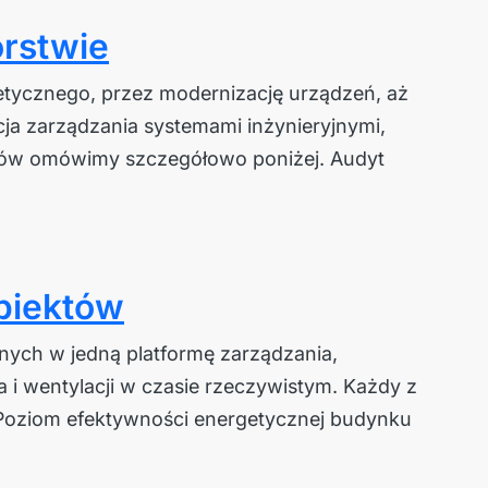
orstwie
etycznego, przez modernizację urządzeń, aż
cja zarządzania systemami inżynieryjnymi,
tapów omówimy szczegółowo poniżej. Audyt
biektów
nych w jedną platformę zarządzania,
 i wentylacji w czasie rzeczywistym. Każdy z
Poziom efektywności energetycznej budynku