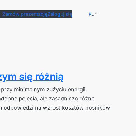
Zamów prezentację
Zaloguj się
PL
ym się różnią
przy minimalnym zużyciu energii.
dobne pojęcia, ale zasadniczo różne
ych odpowiedzi na wzrost kosztów nośników