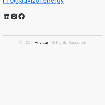
info@advizor.energy
© 2025
Advizor
All Rights Reserved.