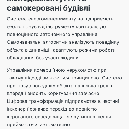
самокеровані будівлі
Система енергоменеджменту на підприємстві
еволюціонує від інструменту контролю до
повноцінного автономного управління.
Самонавчальні алгоритми аналізують поведінку
об’єкта в динаміці і адаптують режими роботи
обладнання без участі людини.
Управління комерційною нерухомістю при
такому підході змінюється принципово. Система
прогнозує поведінку об’єкта на кілька кроків
вперед і вносить коригування завчасно.
Цифрова трансформація підприємства в частині
інженерії означає перехід до повністю
керованого середовища, де рутинні рішення
приймаються автоматично.