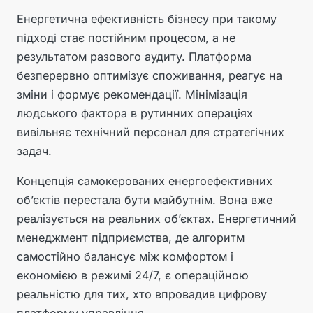
Енергетична ефективність бізнесу при такому
підході стає постійним процесом, а не
результатом разового аудиту. Платформа
безперервно оптимізує споживання, реагує на
зміни і формує рекомендації. Мінімізація
людського фактора в рутинних операціях
вивільняє технічний персонал для стратегічних
задач.
Концепція самокерованих енергоефективних
об’єктів перестала бути майбутнім. Вона вже
реалізується на реальних об’єктах. Енергетичний
менеджмент підприємства, де алгоритм
самостійно балансує між комфортом і
економією в режимі 24/7, є операційною
реальністю для тих, хто впровадив цифрову