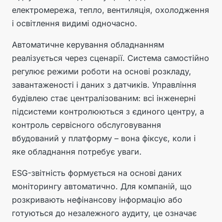
електромережа, тепло, вентиляція, охолодження
і освітлення видимі одночасно.
Автоматичне керування обладнанням
реалізується через сценарії. Система самостійно
регулює режими роботи на основі розкладу,
завантаженості і даних з датчиків. Управління
будівлею стає централізованим: всі інженерні
підсистеми контролюються з єдиного центру, а
контроль сервісного обслуговування
вбудований у платформу – вона фіксує, коли і
яке обладнання потребує уваги.
ESG-звітність формується на основі даних
моніторингу автоматично. Для компаній, що
розкривають нефінансову інформацію або
готуються до незалежного аудиту, це означає