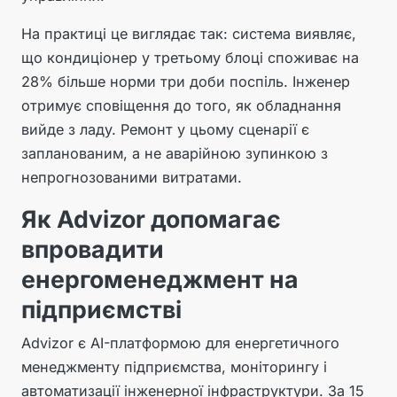
На практиці це виглядає так: система виявляє,
що кондиціонер у третьому блоці споживає на
28% більше норми три доби поспіль. Інженер
отримує сповіщення до того, як обладнання
вийде з ладу. Ремонт у цьому сценарії є
запланованим, а не аварійною зупинкою з
непрогнозованими витратами.
Як Advizor допомагає
впровадити
енергоменеджмент на
підприємстві
Advizor є AI-платформою для енергетичного
менеджменту підприємства, моніторингу і
автоматизації інженерної інфраструктури. За 15