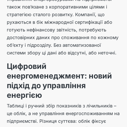
також пов’язане з корпоративними цілями і
стратегією сталого розвитку. Компанії, що
рухаються в бік міжнародної сертифікації або
готують нефінансову звітність, потребують
достовірних даних про споживання по кожному
об’єкту і підрозділу. Без автоматизованої
системи збору ці дані або відсутні, або неточні.
Цифровий
енергоменеджмент: новий
підхід до управління
енергією
Таблиці і ручний збір показників з лічильників –
це облік, а не управління енергоспоживанням на
підприємстві. Різниця суттєва: облік фіксує