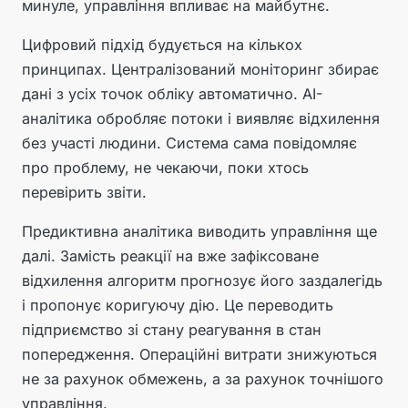
минуле, управління впливає на майбутнє.
Цифровий підхід будується на кількох
принципах. Централізований моніторинг збирає
дані з усіх точок обліку автоматично. AI-
аналітика обробляє потоки і виявляє відхилення
без участі людини. Система сама повідомляє
про проблему, не чекаючи, поки хтось
перевірить звіти.
Предиктивна аналітика виводить управління ще
далі. Замість реакції на вже зафіксоване
відхилення алгоритм прогнозує його заздалегідь
і пропонує коригуючу дію. Це переводить
підприємство зі стану реагування в стан
попередження. Операційні витрати знижуються
не за рахунок обмежень, а за рахунок точнішого
управління.