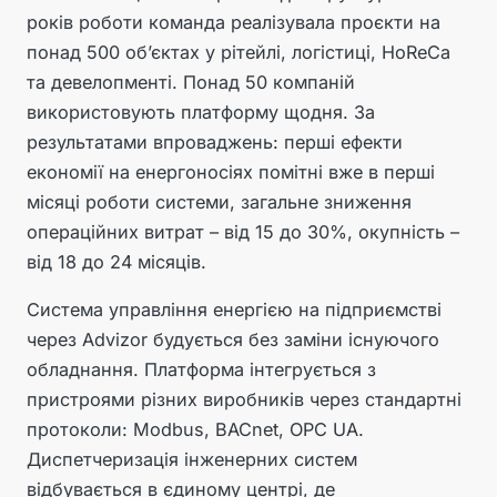
років роботи команда реалізувала проєкти на
понад 500 об’єктах у рітейлі, логістиці, HoReCa
та девелопменті. Понад 50 компаній
використовують платформу щодня. За
результатами впроваджень: перші ефекти
економії на енергоносіях помітні вже в перші
місяці роботи системи, загальне зниження
операційних витрат – від 15 до 30%, окупність –
від 18 до 24 місяців.
Система управління енергією на підприємстві
через Advizor будується без заміни існуючого
обладнання. Платформа інтегрується з
пристроями різних виробників через стандартні
протоколи: Modbus, BACnet, OPC UA.
Диспетчеризація інженерних систем
відбувається в єдиному центрі, де