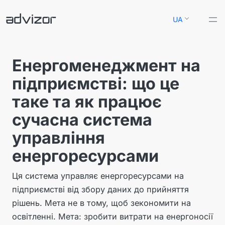
Перейти
UA
до
вмісту
Енергоменеджмент на
підприємстві: що це
таке та як працює
сучасна система
управління
енергоресурсами
Ця система управляє енергоресурсами на
підприємстві від збору даних до прийняття
рішень. Мета не в тому, щоб зекономити на
освітленні. Мета: зробити витрати на енергоносії